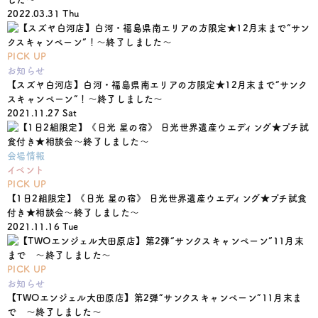
2022.03.31 Thu
PICK UP
お知らせ
【スズヤ白河店】白河・福島県南エリアの方限定★12月末まで“サンク
スキャンペーン”！〜終了しました〜
2021.11.27 Sat
会場情報
イベント
PICK UP
【1日2組限定】《日光 星の宿》 日光世界遺産ウエディング★プチ試食
付き★相談会〜終了しました〜
2021.11.16 Tue
PICK UP
お知らせ
【TWOエンジェル大田原店】第2弾“サンクスキャンペーン”11月末ま
で 〜終了しました〜