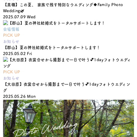
【黒磯】この夏、 家族で残す特別なウエディング🍀Family Photo
Wedding🌿
2025.07.09 Wed
会場情報
PICK UP
お知らせ
【郡山】夏の神社結婚式をトータルサポートします！
2025.05.02 Fri
PICK UP
お知らせ
【大田原】衣裳合せから撮影まで一日で叶う💕1dayフォトウエディン
グ
2025.05.26 Mon