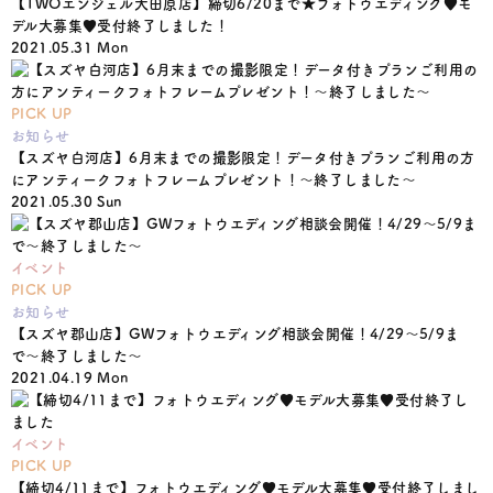
【TWOエンジェル大田原店】締切6/20まで★フォトウエディング♥モ
デル大募集♥受付終了しました！
2021.05.31 Mon
PICK UP
お知らせ
【スズヤ白河店】6月末までの撮影限定！データ付きプランご利用の方
にアンティークフォトフレームプレゼント！〜終了しました〜
2021.05.30 Sun
イベント
PICK UP
お知らせ
【スズヤ郡山店】GWフォトウエディング相談会開催！4/29〜5/9ま
で〜終了しました〜
2021.04.19 Mon
イベント
PICK UP
【締切4/11まで】フォトウエディング♥モデル大募集♥受付終了しまし