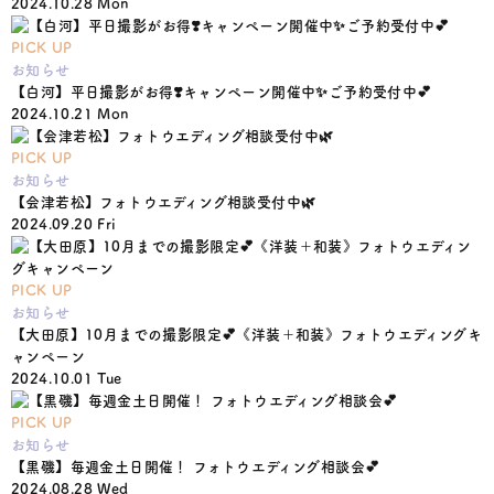
2024.10.28 Mon
PICK UP
お知らせ
【白河】平日撮影がお得❣️キャンペーン開催中✨ご予約受付中💕
2024.10.21 Mon
PICK UP
お知らせ
【会津若松】フォトウエディング相談受付中🌿
2024.09.20 Fri
PICK UP
お知らせ
【大田原】10月までの撮影限定💕《洋装＋和装》フォトウエディングキ
ャンペーン
2024.10.01 Tue
PICK UP
お知らせ
【黒磯】毎週金土日開催！ フォトウエディング相談会💕
2024.08.28 Wed