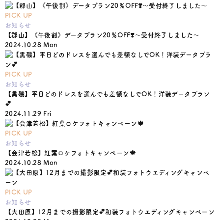
PICK UP
お知らせ
【郡山】《午後割》データプラン20％OFF❣️〜受付終了しました〜
2024.10.28 Mon
PICK UP
お知らせ
【黒磯】平日どのドレスを選んでも差額なしでOK！洋装データプラン
💕
2024.11.29 Fri
PICK UP
お知らせ
【会津若松】紅葉ロケフォトキャンペーン🍁
2024.10.28 Mon
PICK UP
お知らせ
【大田原】12月までの撮影限定💕和装フォトウエディングキャンペーン