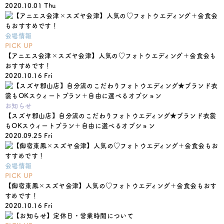
2020.10.01 Thu
会場情報
PICK UP
【アニエス会津×スズヤ会津】人気の♡フォトウエディング＋会食会も
おすすめです！
2020.10.16 Fri
お知らせ
【スズヤ郡山店】自分流のこだわりフォトウエディング★ブランド衣裳
もOKスウィートプラン＋自由に選べるオプション
2020.09.25 Fri
会場情報
PICK UP
【御宿東鳳×スズヤ会津】人気の♡フォトウエディング＋会食会もおす
すめです！
2020.10.16 Fri