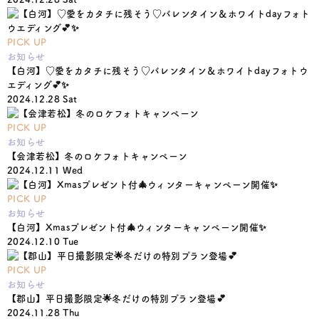
PICK UP
お知らせ
【白河】♡愛をカタチに残そう♡バレンタイン＆ホワイトdayフォトウ
エディング💕✨
2024.12.28 Sat
PICK UP
お知らせ
【会津若松】冬のロケフォトキャンペーン
2024.12.11 Wed
PICK UP
お知らせ
【白河】Xmasプレゼント付🎄ウィンターキャンペーン開催✨
2024.12.10 Tue
PICK UP
お知らせ
【郡山】平日撮影限定🌟冬だけの特別プラン登場💕
2024.11.28 Thu