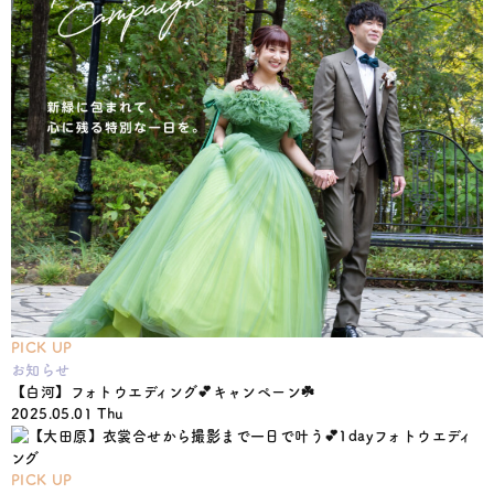
PICK UP
お知らせ
【白河】フォトウエディング💕キャンペーン☘️
2025.05.01 Thu
PICK UP