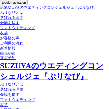
toggle navigation
ぷりなびとは
選ばれる理由
会場を探す
フォトウエディング
衣裳
お客様の声
ご利用の流れ
新着情報
Instagram
来店予約
SUZUYAのウエディングコン
シェルジェ『ぷりなび』
ぷりなびとは
選ばれる理由
会場を探す
フォトウエディング
衣裳