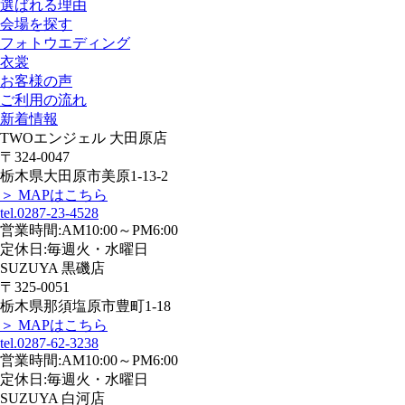
選ばれる理由
会場を探す
フォトウエディング
衣裳
お客様の声
ご利用の流れ
新着情報
TWOエンジェル 大田原店
〒324-0047
栃木県大田原市美原1-13-2
＞ MAPはこちら
tel.0287-23-4528
営業時間:AM10:00～PM6:00
定休日:毎週火・水曜日
SUZUYA 黒磯店
〒325-0051
栃木県那須塩原市豊町1-18
＞ MAPはこちら
tel.0287-62-3238
営業時間:AM10:00～PM6:00
定休日:毎週火・水曜日
SUZUYA 白河店