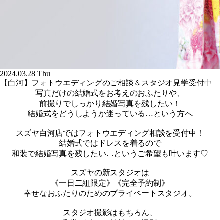
2024.03.28 Thu
【白河】フォトウエディングのご相談＆スタジオ見学受付中
写真だけの結婚式をお考えのおふたりや、
前撮りでしっかり結婚写真を残したい！
結婚式をどうしようか迷っている…という方へ
スズヤ白河店ではフォトウエディング相談を受付中！
結婚式ではドレスを着るので
和装で結婚写真を残したい…というご希望も叶います♡
スズヤの新スタジオは
《一日二組限定》《完全予約制》
幸せなおふたりのためのプライベートスタジオ。
スタジオ撮影はもちろん、