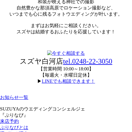
和装が映える神社での撮影
自然豊かな那須高原でロケーション撮影など、
いつまでも心に残るフォトウエディングが叶います。
まずはお気軽にご相談ください。
スズヤは結婚するおふたりを応援しています！
スズヤ白河店
tel.0248-22-3050
【営業時間 10:00～18:00】
【毎週火・水曜日定休】
▶
LINEでも相談できます！
お知らせ一覧
SUZUYAのウエディングコンシェルジェ
『ぷりなび』
来店予約
ぷりなびとは